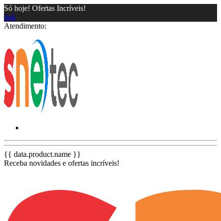
Só hoje! Ofertas Incríveis!
link
Atendimento:
{{ data.product.name }}
Receba novidades e ofertas incríveis!